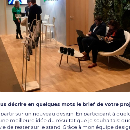
s décrire en quelques mots le brief de votre pro
h partir sur un nouveau design. En participant à que
re une meilleure idée du résultat que je souhaitais:
vie de rester sur le stand. Grâce à mon équipe desi