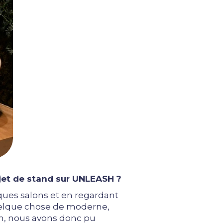
jet de stand sur UNLEASH ?
lques salons et en regardant
 quelque chose de moderne,
gn, nous avons donc pu