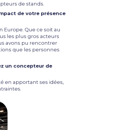
pteurs de stands.
’impact de votre présence
n Europe. Que ce soit au
us les plus gros acteurs
ous avons pu rencontrer
ations que les personnes
ez un concepteur de
vité en apportant ses idées,
traintes.