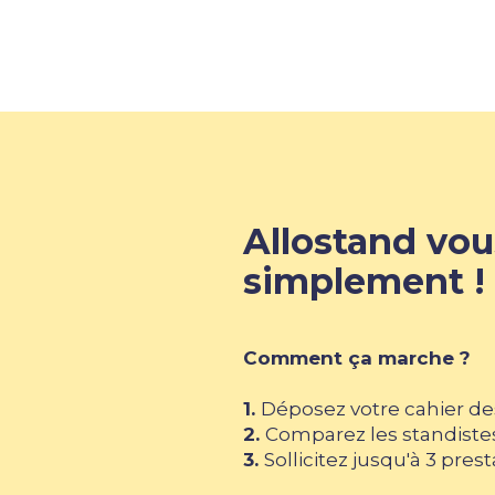
Allostand vous
simplement !
Comment ça marche ?
1.
Déposez votre cahier de
2.
Comparez les standiste
3.
Sollicitez jusqu'à 3 pres