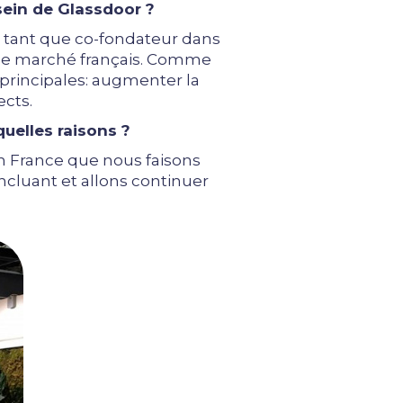
sein de Glassdoor ?
n tant que co-fondateur dans
r le marché français. Comme
principales: augmenter la
ects.
uelles raisons ?
 en France que nous faisons
ncluant et allons continuer