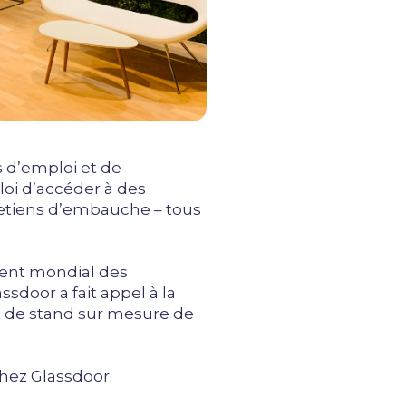
 d’emploi et de
oi d’accéder à des
tretiens d’embauche – tous
ement mondial des
door a fait appel à la
et de stand sur mesure de
hez Glassdoor.