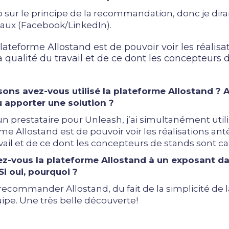
 sur le principe de la recommandation, donc je dirai
iaux (Facebook/LinkedIn).
lateforme Allostand est de pouvoir voir les réalisa
la qualité du travail et de ce dont les concepteurs
isons avez-vous utilisé la plateforme Allostand ? 
u apporter une solution ?
un prestataire pour Unleash, j’ai simultanément util
e Allostand est de pouvoir voir les réalisations anté
avail et de ce dont les concepteurs de stands sont ca
z-vous la plateforme
Allostand
à un exposant da
i oui, pourquoi ?
 à recommander Allostand, du fait de la simplicité de 
uipe. Une très belle découverte!