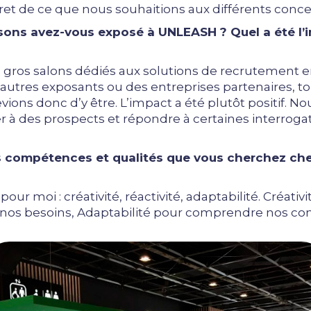
t de ce que nous souhaitions aux différents conce
aisons avez-vous exposé à UNLEASH ? Quel a été l
s gros salons dédiés aux solutions de recrutement e
 autres exposants ou des entreprises partenaires, to
ions donc d’y être. L’impact a été plutôt positif. N
ler à des prospects et répondre à certaines interrog
es compétences et qualités que vous cherchez ch
pour moi : créativité, réactivité, adaptabilité. Créati
r nos besoins, Adaptabilité pour comprendre nos con