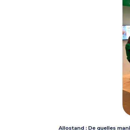
Allostand :
De quelles man