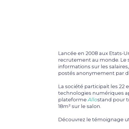
Lancée en 2008 aux Etats-U
recrutement au monde. Le s
informations sur les salaire
postés anonymement par de
La société participait les 2
technologies numériques app
plateforme
Allo
stand pour t
18m² sur le salon.
Découvrez le témoignage uti