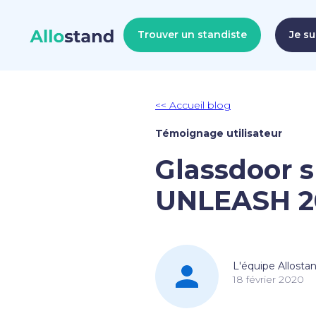
Trouver un standiste
Je su
<< Accueil blog
Témoignage utilisateur
Glassdoor s
UNLEASH 2
L'équipe Allosta
18 février 2020