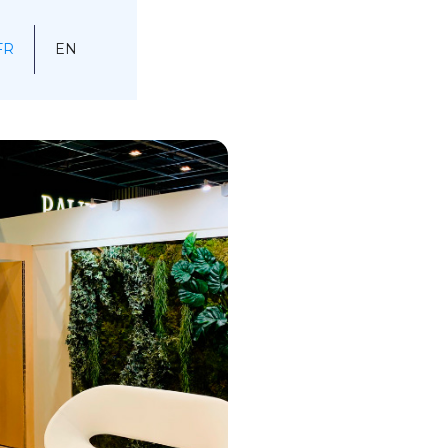
FR
EN