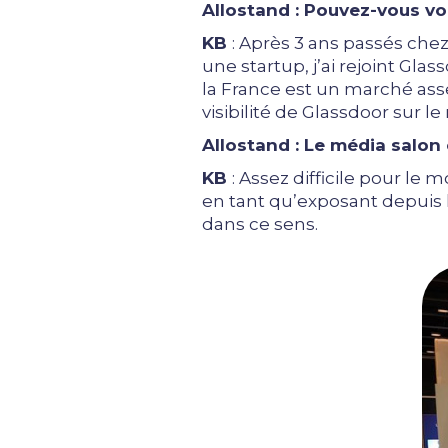
Allostand :
Pouvez-vous vou
KB
: Après 3 ans passés che
une startup, j’ai rejoint G
la France est un marché ass
visibilité de Glassdoor sur 
Allostand :
Le média salon 
KB
: Assez difficile pour le
en tant qu’exposant depuis l
dans ce sens.