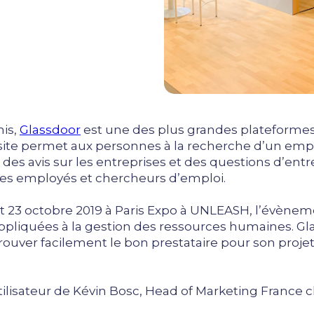
nis,
Glassdoor
est une des plus grandes plateformes
ite permet aux personnes à la recherche d’un empl
s, des avis sur les entreprises et des questions d’en
s employés et chercheurs d’emploi.
2 et 23 octobre 2019 à Paris Expo à UNLEASH, l’évèn
liquées à la gestion des ressources humaines. Glass
rouver facilement le bon prestataire pour son proj
lisateur de Kévin Bosc, Head of Marketing France c