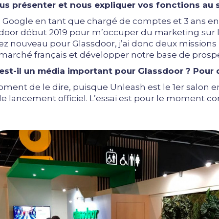
s présenter et nous expliquer vos fonctions au 
z Google en tant que chargé de comptes et 3 ans e
lassdoor début 2019 pour m’occuper du marketing su
ez nouveau pour Glassdoor, j’ai donc deux missions 
le marché français et développer notre base de prosp
est-il un média important pour Glassdoor ? Pour q
 moment de le dire, puisque Unleash est le 1er salon
e lancement officiel. L’essai est pour le moment co