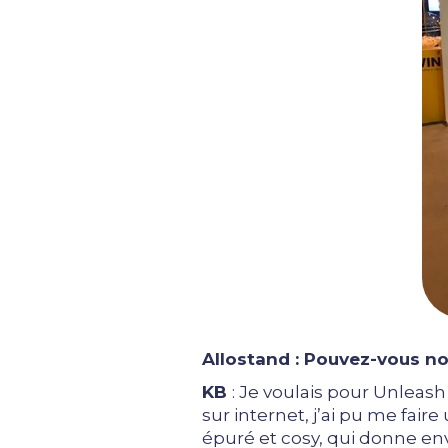
Allostand :
Pouvez-vous nou
KB
: Je voulais pour Unleas
sur internet, j’ai pu me fai
épuré et cosy, qui donne en