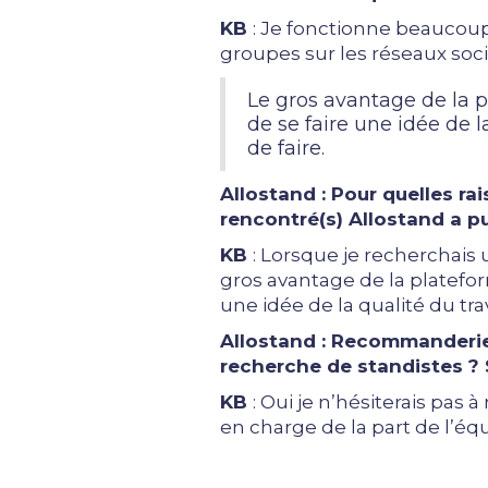
KB
: Je fonctionne beaucoup
groupes sur les réseaux soc
Le gros avantage de la p
de se faire une idée de 
de faire.
Allostand : Pour quelles ra
rencontré(s) Allostand a p
KB
: Lorsque je recherchais 
gros avantage de la plateform
une idée de la qualité du tr
Allostand :
Recommanderie
recherche de standistes ? S
KB
: Oui je n’hésiterais pas
en charge de la part de l’éq