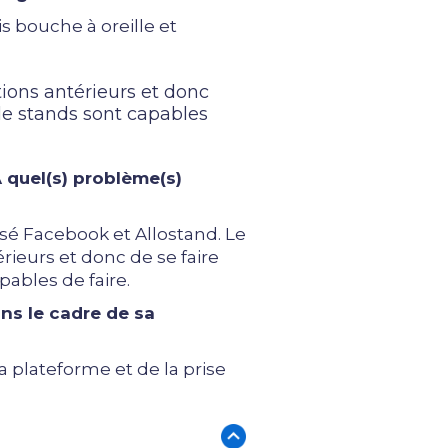
s bouche à oreille et
tions antérieurs et donc
 de stands sont capables
A quel(s) problème(s)
isé Facebook et Allostand. Le
rieurs et donc de se faire
pables de faire.
ns le cadre de sa
la plateforme et de la prise