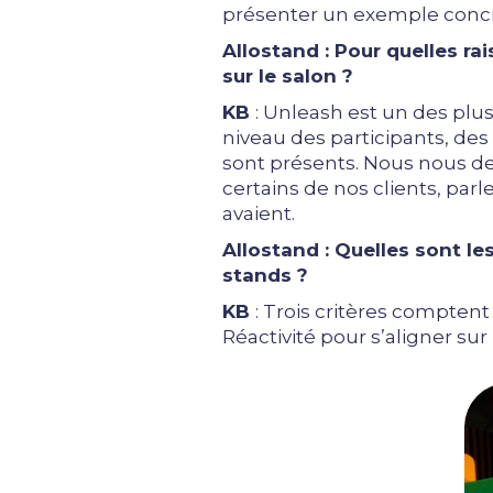
présenter un exemple concre
Allostand : Pour quelles r
sur le salon ?
KB
: Unleash est un des plu
niveau des participants, des
sont présents. Nous nous dev
certains de nos clients, par
avaient.
Allostand :
Quelles sont l
stands ?
KB
: Trois critères comptent 
Réactivité pour s’aligner su